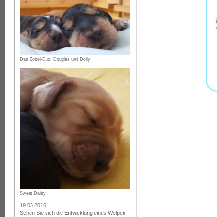
Das Zobel-Duo: Douglas und Dolly
Sweet Daisy
19.03.2016
Sehen Sie sich die Entwicklung eines Welpen