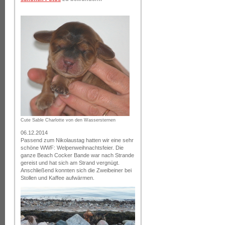
Cute Sable Charlotte von den Wassersternen
06.12.2014
Passend zum Nikolaustag hatten wir eine sehr
schöne WWF: Welpenweihnachtsfeier. Die
ganze Beach Cocker Bande war nach Strande
gereist und hat sich am Strand vergnügt.
Anschließend konnten sich die Zweibeiner bei
Stollen und Kaffee aufwärmen.